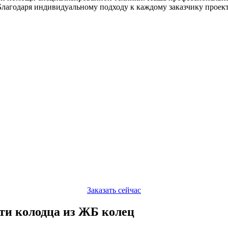
Благодаря индивидуальному подходу к каждому заказчику проек
Заказать сейчас
сти колодца из ЖБ колец