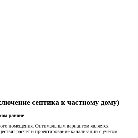
ключение септика к частному дому)
ком районе
илого помещения. Оптимальным вариантом является
ествят расчет и проектирование канализации с учетом