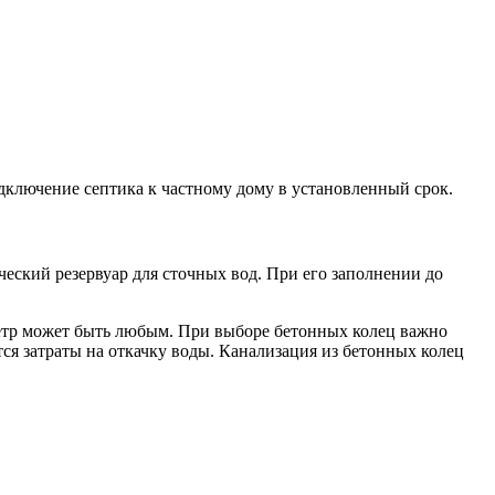
дключение септика к частному дому в установленный срок.
еский резервуар для сточных вод. При его заполнении до
метр может быть любым. При выборе бетонных колец важно
тся затраты на откачку воды. Канализация из бетонных колец