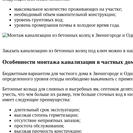
максимальное количество проживающих на участке;
необходимый объем накопительной конструкции;
уровень грунтовых вод;
уровень промерзания почвы в холодное время года.
Заказать канализацию из бетонных колец под ключ можно в на
Особенности монтажа канализации в частных до
Бюджетным вариантом для частного дома в Звенигороде и Одинц
определенного уровня отходы необходимо выкачивать с приме
Бетонные кольца для сливных и выгребных ям, септиков делят
учесть, что чем больше их размер, тем больше сточных вод в н
имеет следующие преимущества:
длительный срок эксплуатации;
высокая степень герметизации;
отсутствие неприятных запахов;
простота обслуживания;
высокая прочность конструкции;