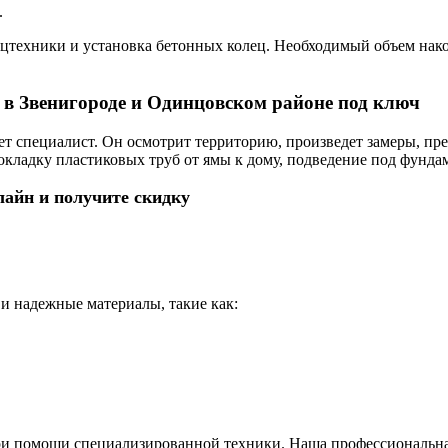
.
цтехники и установка бетонных колец. Необходимый объем нако
 в Звенигороде и Одинцовском районе под ключ
дет специалист. Он осмотрит территорию, произведет замеры, п
кладку пластиковых труб от ямы к дому, подведение под фунда
лайн и получите скидку
и надежные материалы, такие как:
при помощи специализированной техники. Наша профессионал