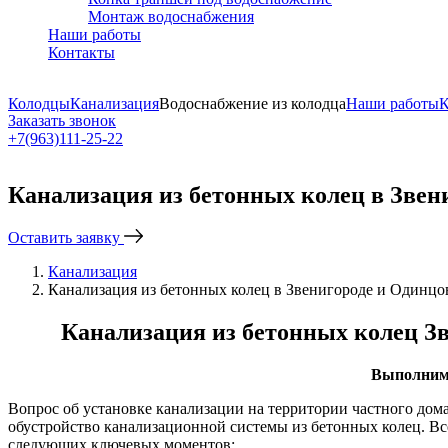
Монтаж водоснабжения
Наши работы
Контакты
Колодцы
Канализация
Водоснабжение из колодца
Наши работы
К
Заказать звонок
+7(963)111-25-22
Написать в Telegram
Канализация из бетонных колец в Звен
Оставить заявку
Канализация
Канализация из бетонных колец в Звенигороде и Одинцо
Канализация из бетонных колец Зв
Выполним 
Вопрос об установке канализации на территории частного дом
обустройство канализационной системы из бетонных колец. Вс
следующих ключевых моментов: