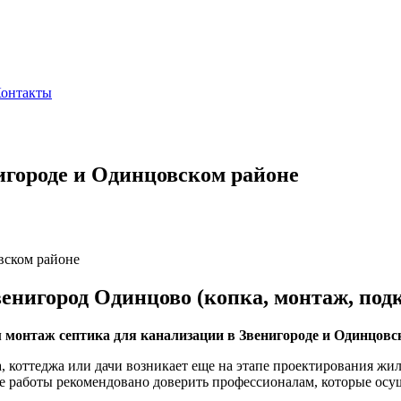
онтакты
игороде и Одинцовском районе
вском районе
енигород Одинцово (копка, монтаж, под
монтаж септика для канализации в Звенигороде и Одинцовс
а, коттеджа или дачи возникает еще на этапе проектирования ж
е работы рекомендовано доверить профессионалам, которые осущ