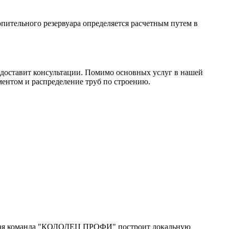
пительного резервуара определяется расчетным путем в
редоставит консультации. Помимо основных услуг в нашей
ментом и распределение труб по строению.
ьная команда "КОЛОДЕЦ ПРОФИ" построит локальную