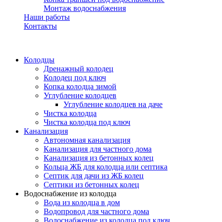
Монтаж водоснабжения
Наши работы
Контакты
Колодцы
Дренажный колодец
Колодец под ключ
Копка колодца зимой
Углубление колодцев
Углубление колодцев на даче
Чистка колодца
Чистка колодца под ключ
Канализация
Автономная канализация
Канализация для частного дома
Канализация из бетонных колец
Кольца ЖБ для колодца или септика
Септик для дачи из ЖБ колец
Септики из бетонных колец
Водоснабжение из колодца
Вода из колодца в дом
Водопровод для частного дома
Водоснабжение из колодца под ключ