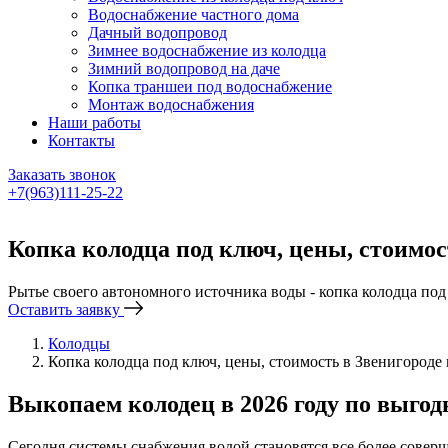
Водоснабжение частного дома
Дачный водопровод
Зимнее водоснабжение из колодца
Зимний водопровод на даче
Копка траншеи под водоснабжение
Монтаж водоснабжения
Наши работы
Контакты
Заказать звонок
+7(963)111-25-22
Написать в Telegram
Копка колодца под ключ, цены, стоимо
Рытье своего автономного источника воды - копка колодца под
Оставить заявку
Колодцы
Копка колодца под ключ, цены, стоимость в Звенигороде
Выкопаем колодец в 2026 году по выго
Сегодня системы снабжения водой становятся все более соверш