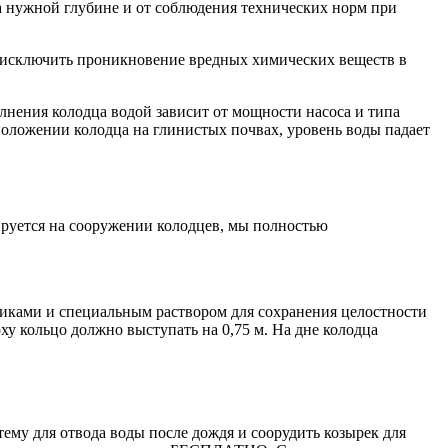
 на нужной глубине и от соблюдения технических норм при
то исключить проникновение вредных химических веществ в
нения колодца водой зависит от мощности насоса и типа
сположении колодца на глинистых почвах, уровень воды падает
руется на сооружении колодцев, мы полностью
тиками и специальным раствором для сохранения целостности
у кольцо должно выступать на 0,75 м. На дне колодца
ему для отвода воды после дождя и соорудить козырек для