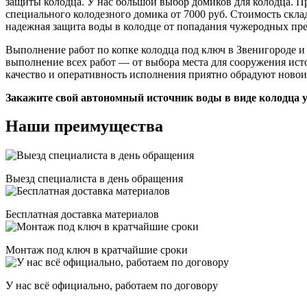
защиты колодца. У нас большой выбор домиков для колодца. П
специального колодезного домика от 7000 руб. Стоимость скл
надежная защита воды в колодце от попадания чужеродных пре
Выполнение работ по копке колодца под ключ в Звенигороде и
выполнение всех работ — от выбора места для сооружения исто
качество и оперативность исполнения приятно обрадуют новои
Закажите свой автономный источник воды в виде колодца
Наши преимущества
Выезд специалиста в день обращения
Бесплатная доставка материалов
Монтаж под ключ в кратчайшие сроки
У нас всё официально, работаем по договору