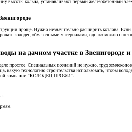
ину высоты кольца, устанавливают первый железобетонный элеме
Звенигороде
рукции проще. Нужно незначительно расширить котлова. Если 
ровать колодец обмазочными материалами, однако можно наплавл
воды на дачном участке в Звенигороде 
ело простое. Специальных познаний не нужно, труд землекопов с
а, какую технологию строительства использовать, чтобы колоде
дезной компании "КОЛОДЕЦ ПРОФИ".
а.
ормам.