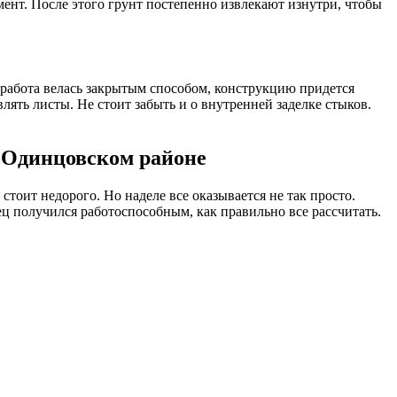
нт. После этого грунт постепенно извлекают изнутри, чтобы
работа велась закрытым способом, конструкцию придется
ять листы. Не стоит забыть и о внутренней заделке стыков.
и Одинцовском районе
тоит недорого. Но наделе все оказывается не так просто.
ц получился работоспособным, как правильно все рассчитать.