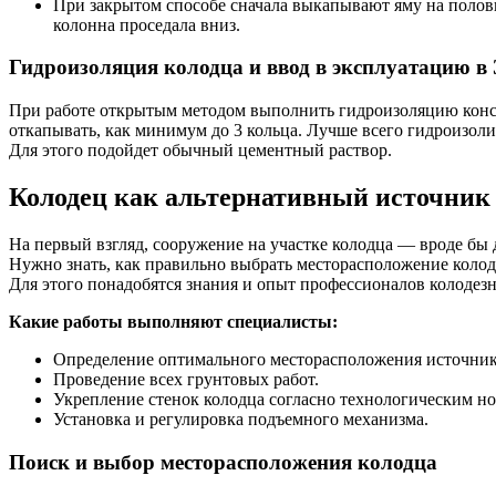
При закрытом способе сначала выкапывают яму на полов
колонна проседала вниз.
Гидроизоляция колодца и ввод в эксплуатацию в 
При работе открытым методом выполнить гидроизоляцию конст
откапывать, как минимум до 3 кольца. Лучше всего гидроизоли
Для этого подойдет обычный цементный раствор.
Колодец как альтернативный источник 
На первый взгляд, сооружение на участке колодца — вроде бы д
Нужно знать, как правильно выбрать месторасположение колодц
Для этого понадобятся знания и опыт профессионалов коло
Какие работы выполняют специалисты:
Определение оптимального месторасположения источник
Проведение всех грунтовых работ.
Укрепление стенок колодца согласно технологическим н
Установка и регулировка подъемного механизма.
Поиск и выбор месторасположения колодца