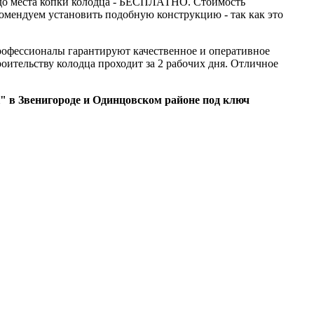
а до места копки колодца - БЕСПЛАТНО. Стоимость
комендуем установить подобную конструкцию - так как это
рофессионалы гарантируют качественное и оперативное
оительству колодца проходит за 2 рабочих дня. Отличное
в Звенигороде и Одинцовском районе под ключ