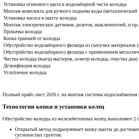
Установка осинового щита в водозаборной части колодца
Монтаж комплекта для ручного подъема воды (металлический 
Установка насоса в шахту колодца
Монтаж электрических датчиков, розеток, выключателей, и пр.
Прокачка колодца
Копка траншей от колодца
Обустройство водозаборного фильтра из сыпучих материалов (г
Обустройство водозаборного фильтра с применением металлич
Чистка колодца (выезд мастеров, осмотр колодца, очистка дна)
Дезинфекция колодца
Углубление колодца
Полный прайс-лист 2026 г. на монтаж системы водоснабжения
Технологии копки и установки колец
Обустройство колодца из железобетонных колец выполняют 2 
Открытый метод подразумевает копку шахты до достижен
суглинистых грунтов.