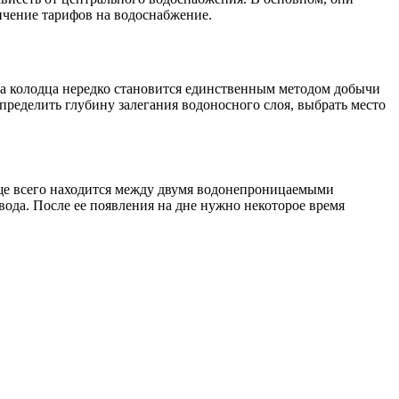
личение тарифов на водоснабжение.
а колодца нередко становится единственным методом добычи
определить глубину залегания водоносного слоя, выбрать место
чаще всего находится между двумя водонепроницаемыми
 вода. После ее появления на дне нужно некоторое время