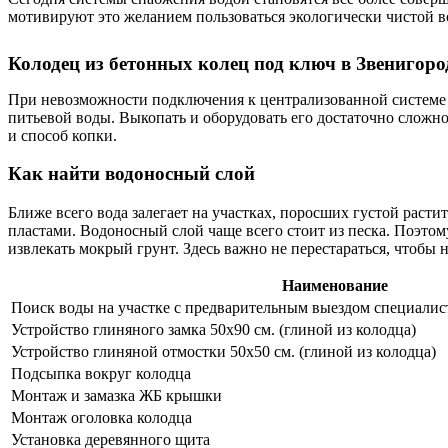
мотивируют это желанием пользоваться экологически чистой во
Колодец из бетонных колец под ключ в Звенигор
При невозможности подключения к централизованной системе
питьевой воды. Выкопать и оборудовать его достаточно сложно
и способ копки.
Как найти водоносный слой
Ближе всего вода залегает на участках, поросших густой раст
пластами. Водоносный слой чаще всего стоит из песка. Поэтому
извлекать мокрый грунт. Здесь важно не перестараться, чтобы 
Наименование
Поиск воды на участке с предварительным выездом специалис
Устройство глиняного замка 50х90 см. (глиной из колодца)
Устройство глиняной отмостки 50х50 см. (глиной из колодца)
Подсыпка вокруг колодца
Монтаж и замазка ЖБ крышки
Монтаж оголовка колодца
Установка деревянного щита